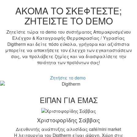
ΑΚΟΜΑ ΤΟ ΣΚΕΦΤΕΣΤΕ;
ΖΗΤΕΙΣΤΕ ΤΟ DEMO
Ζητείστε τώρα το demo του συστήματος Απομακρυσμένου
Ελέγχου & Καταγραφής Θερμοκρασίας / Υγρασίας
Digitherm και δείτε πόσο εύκολα, γρήγορα και αξιόπιστα
μπορείτε να αποκτήσετε τον έλεγχο των εγκαταστάσεων
σας, να προλάβετε ζημίες και να διασφαλίσετε την
ποιότητα των προϊόντων σας!
Ζητήστε το demo
ΕΙΠΑΝ ΓΙΑ ΕΜΑΣ
src
src
Χριστοφορίδης Σάββας
Διευθυντής ανάπτυξης αλυσίδας café/mini market
Η λειτουργία του Digitherm είναι άψογη. Χάρη στις