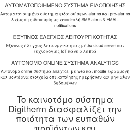
ΑΥΤΟΜΑΤΟΠΟΙΗΜΕΝΟ ΣΥΣΤΗΜΑ ΕΙΔΟΠΟΙΗΣΗΣ
Αυτοματοποιημένο σύστημα ειδοποιήσεων alarms και pre-alarms
& άμεση ειδοποίηση με αποστολή SMS alerts & EMAIL
notifications
ΕΞΥΠΝΟΣ ΕΛΕΓΧΟΣ ΛΕΙΤΟΥΡΓΙΚΟΤΗΤΑΣ
Έξυπνος έλεγχος λειτουργικότητας μέσω cloud server και
τεχνολογίες ΙοΤ κάθε 5 λεπτά
ΑΥΤΟΝΟΜΟ ONLINE ΣΥΣΤΗΜΑ ANALYTICS
Αυτόνομο online σύστημα analytics, με web και mobile εφαρμογή
και μοντέρνα στοιχεία οπτικοποίησης ημερήσιων και μηνιαίων
δεδομένων
To καινοτόμο σύστημα
Digitherm
διασφαλίζει την
ποιότητα των ευπαθών
προϊόντων και