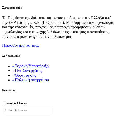
Σχετικά με εμάς
Το Digitherm σχεδιάστηκε και κατασκευάστηκε στην Ελλάδα από
την Εν Λειτουργία Ε.Ε. (InOperation). Με σύμμαχο την τεχνολογία
και την καινοτομία, στόχος μας η παροχή προηγμένων λύσεων
τεχνολογίας και η συνεχής βελτίωση της ποιότητας ικανοποίησης
των ιδιαίτερων αναγκών των πελατών μας.
Περισσότερα για εμάς
Χρήσιμα Links
- Τεχνική Υποστήριξη
- Γίνε Συνεργάτης
- Όροι χρήσης
- Πολιτική απορρήτου
Newsletter
Email Address