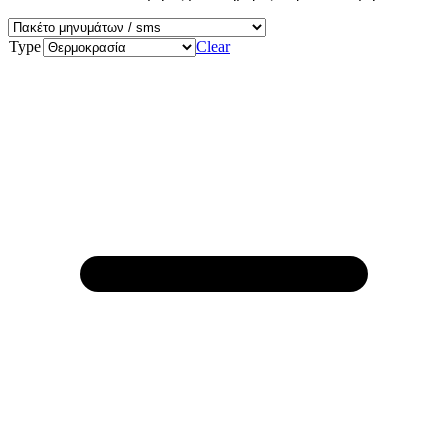
Type
Clear