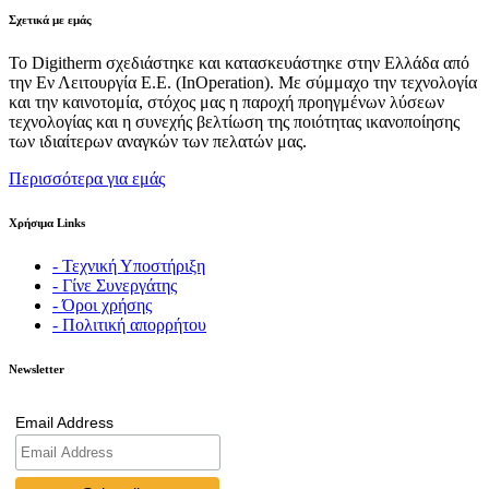
Σχετικά με εμάς
Το Digitherm σχεδιάστηκε και κατασκευάστηκε στην Ελλάδα από
την Εν Λειτουργία Ε.Ε. (InOperation). Με σύμμαχο την τεχνολογία
και την καινοτομία, στόχος μας η παροχή προηγμένων λύσεων
τεχνολογίας και η συνεχής βελτίωση της ποιότητας ικανοποίησης
των ιδιαίτερων αναγκών των πελατών μας.
Περισσότερα για εμάς
Χρήσιμα Links
- Τεχνική Υποστήριξη
- Γίνε Συνεργάτης
- Όροι χρήσης
- Πολιτική απορρήτου
Newsletter
Email Address