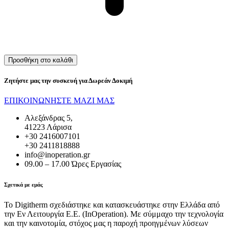
Προσθήκη στο καλάθι
Ζητήστε μας την συσκευή για
Δωρεάν Δοκιμή
ΕΠΙΚΟΙΝΩΝΗΣΤΕ ΜΑΖΙ ΜΑΣ
Αλεξάνδρας 5,
41223 Λάρισα
+30 2416007101
+30 2411818888
info@inoperation.gr
09.00 – 17.00 Ώρες Εργασίας
Σχετικά με εμάς
Το Digitherm σχεδιάστηκε και κατασκευάστηκε στην Ελλάδα από
την Εν Λειτουργία Ε.Ε. (InOperation). Με σύμμαχο την τεχνολογία
και την καινοτομία, στόχος μας η παροχή προηγμένων λύσεων