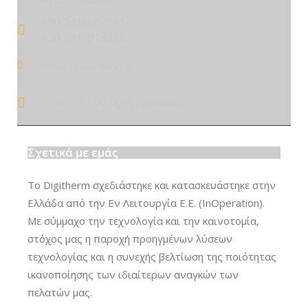
+30 2416007101
+30 2411818888
info@inoperation.gr
09.00 – 17.00 Ώρες Εργασίας
Σχετικά με εμάς
Το Digitherm σχεδιάστηκε και κατασκευάστηκε στην
Ελλάδα από την Εν Λειτουργία Ε.Ε. (InOperation).
Με σύμμαχο την τεχνολογία και την καινοτομία,
στόχος μας η παροχή προηγμένων λύσεων
τεχνολογίας και η συνεχής βελτίωση της ποιότητας
ικανοποίησης των ιδιαίτερων αναγκών των
πελατών μας.