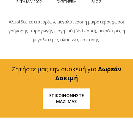
24TH ΜΆΙ 2022
DIGITHERM
BLOG
Αλυσίδες εστιατορίων, μεγαλύτεροι ή μικρότεροι χώροι
γρήγορης παραγωγής φαγητού (fast-food), μικρότερες ή
μεγαλύτερες αλυσίδες εστίασης.
Ζητήστε μας την συσκευή για
Δωρεάν
Δοκιμή
ΕΠΙΚΟΙΝΩΝΗΣΤΕ
ΜΑΖΙ ΜΑΣ