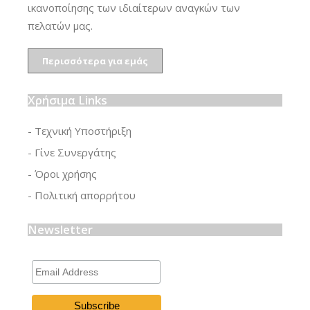
ικανοποίησης των ιδιαίτερων αναγκών των
πελατών μας.
Περισσότερα για εμάς
Χρήσιμα Links
- Τεχνική Υποστήριξη
- Γίνε Συνεργάτης
- Όροι χρήσης
- Πολιτική απορρήτου
Newsletter
Email
Address