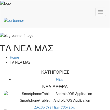
Toggl
naviga
ΤΑ ΝΕΑ ΜΑΣ
Home
-
ΤΑ ΝΕΑ ΜΑΣ
ΚΑΤΗΓΟΡΙΕΣ
Νέα
ΝΕΑ ΑΡΘΡΑ
Smartphone/Tablet – Android/iOS Application
Διαβάστε Περισσότερα