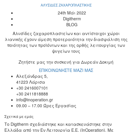
ΑΛΥΣΙΔΕΣ ΖΑΧΑΡΟΠΛΑΣΤΙΚΗΣ
24th Μάι 2022
Digitherm
BLOG
Αλυσίδες ζαχαροπλαστείων και αντίστοιχοι χώροι
λιανικής έχουν άμεση προτεραιότητα την διασφάλιση της
ποιότητας των προϊόντων και της ορθής λειτουργίας των
ψυγείων τους
Ζητήστε μας την συσκευή για
Δωρεάν Δοκιμή
ΕΠΙΚΟΙΝΩΝΗΣΤΕ ΜΑΖΙ ΜΑΣ
Αλεξάνδρας 5,
41223 Λάρισα
+30 2416007101
+30 2411818888
info@inoperation.gr
09.00 – 17.00 Ώρες Εργασίας
Σχετικά με εμάς
Το Digitherm σχεδιάστηκε και κατασκευάστηκε στην
Ελλάδα από την Εν Λειτουργία Ε.Ε. (InOperation). Με