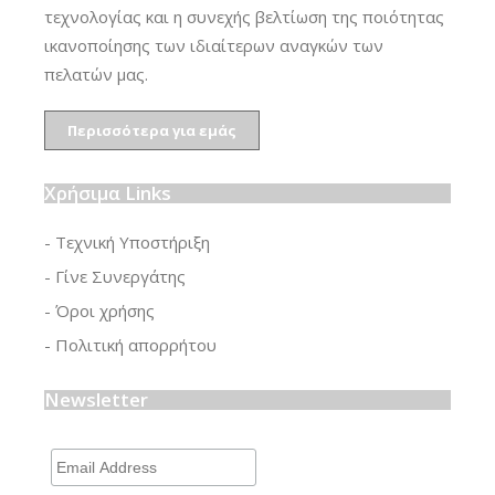
τεχνολογίας και η συνεχής βελτίωση της ποιότητας
ικανοποίησης των ιδιαίτερων αναγκών των
πελατών μας.
Περισσότερα για εμάς
Χρήσιμα Links
- Τεχνική Υποστήριξη
- Γίνε Συνεργάτης
- Όροι χρήσης
- Πολιτική απορρήτου
Newsletter
Email
Address