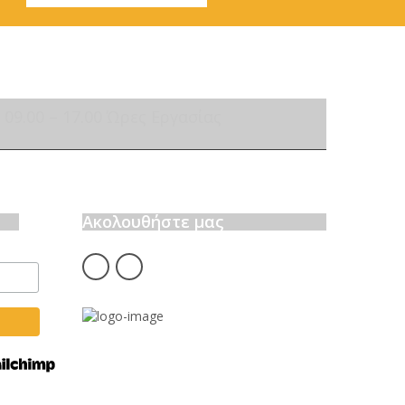
09.00 – 17.00 Ώρες Εργασίας
Ακολουθήστε μας
fb
insta