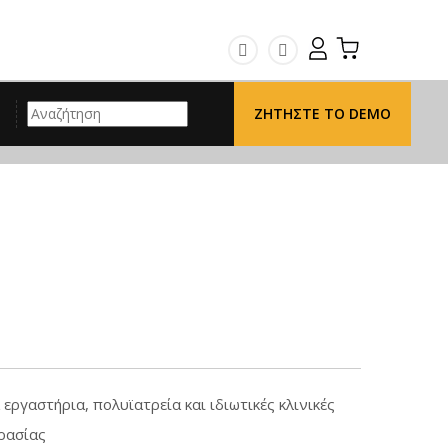
fb
instagram
Search
ΖΗΤΉΣΤΕ ΤΟ DEMO
εργαστήρια, πολυϊατρεία και ιδιωτικές κλινικές
ρασίας