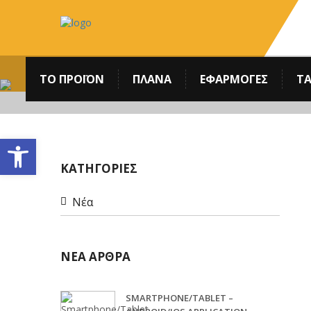
ΤΟ ΠΡΟΪΟΝ
ΠΛΆΝΑ
ΕΦΑΡΜΟΓΕΣ
ΤΑ
Ανοίξτε τη γραμμή εργαλείων
ΚΑΤΗΓΟΡΙΕΣ
Νέα
ΝΕΑ ΑΡΘΡΑ
SMARTPHONE/TABLET –