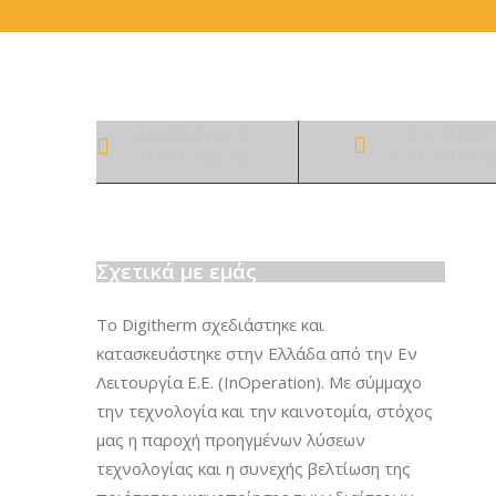
Αλεξάνδρας 5,
+30 241600
41223 Λάρισα
+30 241181
Σχετικά με εμάς
Το Digitherm σχεδιάστηκε και
κατασκευάστηκε στην Ελλάδα από την Εν
Λειτουργία Ε.Ε. (InOperation). Με σύμμαχο
την τεχνολογία και την καινοτομία, στόχος
μας η παροχή προηγμένων λύσεων
τεχνολογίας και η συνεχής βελτίωση της