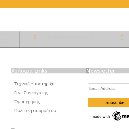
7101
info@inoperation.gr
8888
Χρήσιμα Links
Newsletter
- Τεχνική Υποστήριξη
Email
Address
- Γίνε Συνεργάτης
- Όροι χρήσης
- Πολιτική απορρήτου