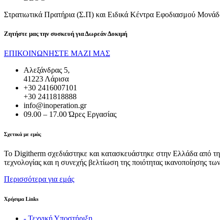
Στρατιωτικά Πρατήρια (Σ.Π) και Ειδικά Κέντρα Εφοδιασμού Μονάδω
Ζητήστε μας την συσκευή για
Δωρεάν Δοκιμή
ΕΠΙΚΟΙΝΩΝΗΣΤΕ ΜΑΖΙ ΜΑΣ
Αλεξάνδρας 5,
41223 Λάρισα
+30 2416007101
+30 2411818888
info@inoperation.gr
09.00 – 17.00 Ώρες Εργασίας
Σχετικά με εμάς
Το Digitherm σχεδιάστηκε και κατασκευάστηκε στην Ελλάδα από την
τεχνολογίας και η συνεχής βελτίωση της ποιότητας ικανοποίησης τω
Περισσότερα για εμάς
Χρήσιμα Links
- Τεχνική Υποστήριξη