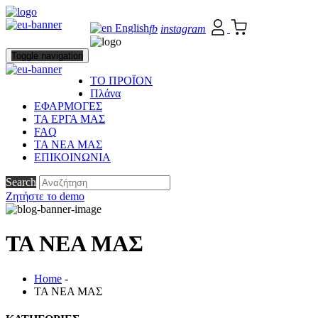
English
fb
instagram
Toggle navigation
ΤΟ ΠΡΟΪΟΝ
Πλάνα
ΕΦΑΡΜΟΓΕΣ
ΤΑ ΕΡΓΑ ΜΑΣ
FAQ
ΤΑ ΝΕΑ ΜΑΣ
ΕΠΙΚΟΙΝΩΝΙΑ
Search
Ζητήστε το demo
ΤΑ ΝΕΑ ΜΑΣ
Home
-
ΤΑ ΝΕΑ ΜΑΣ