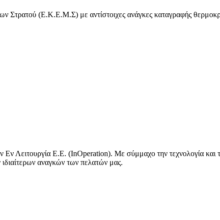
ν Στρατού (Ε.Κ.Ε.Μ.Σ) με αντίστοιχες ανάγκες καταγραφής θερμοκρ
 Εν Λειτουργία Ε.Ε. (InOperation). Με σύμμαχο την τεχνολογία και
ν ιδιαίτερων αναγκών των πελατών μας.