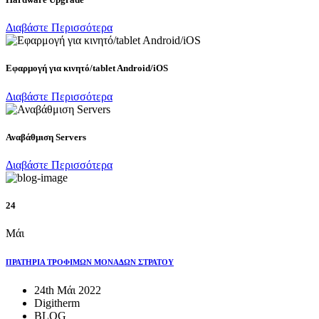
Διαβάστε Περισσότερα
Eφαρμογή για κινητό/tablet Android/iOS
Διαβάστε Περισσότερα
Αναβάθμιση Servers
Διαβάστε Περισσότερα
24
Μάι
ΠΡΑΤΗΡΙΑ ΤΡΟΦΙΜΩΝ ΜΟΝΑΔΩΝ ΣΤΡΑΤΟΥ
24th Μάι 2022
Digitherm
BLOG