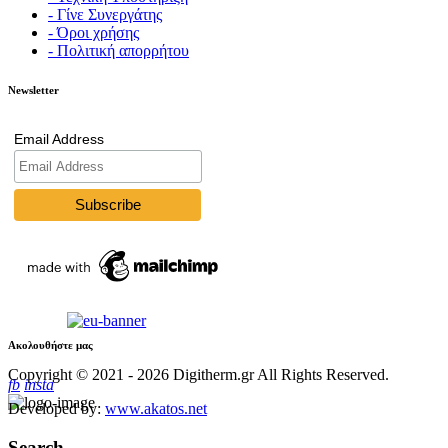
- Γίνε Συνεργάτης
- Όροι χρήσης
- Πολιτική απορρήτου
Newsletter
Email Address
Ακολουθήστε μας
Copyright © 2021 - 2026 Digitherm.gr All Rights Reserved.
fb
insta
Developed by:
www.akatos.net
Search