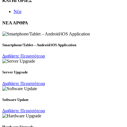
ΚΑΤΗΓΟΡΙΕΣ
Νέα
ΝΕΑ ΑΡΘΡΑ
Smartphone/Tablet – Android/iOS Application
Διαβάστε Περισσότερα
Server Upgrade
Διαβάστε Περισσότερα
Software Update
Διαβάστε Περισσότερα
Hardware Upgrade