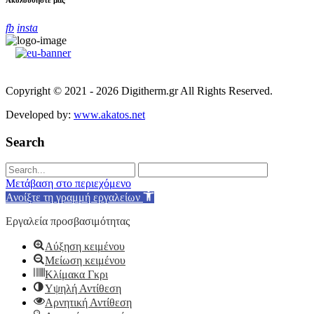
fb
insta
Copyright © 2021 - 2026 Digitherm.gr All Rights Reserved.
Developed by:
www.akatos.net
Search
Μετάβαση στο περιεχόμενο
Ανοίξτε τη γραμμή εργαλείων
Εργαλεία προσβασιμότητας
Αύξηση κειμένου
Μείωση κειμένου
Κλίμακα Γκρι
Υψηλή Αντίθεση
Αρνητική Αντίθεση