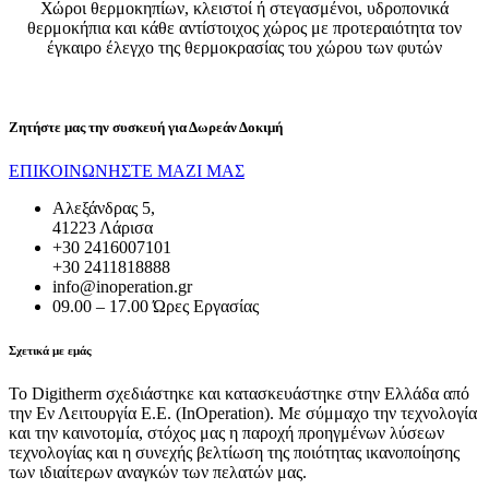
Χώροι θερμοκηπίων, κλειστοί ή στεγασμένοι, υδροπονικά
θερμοκήπια και κάθε αντίστοιχος χώρος με προτεραιότητα τον
έγκαιρο έλεγχο της θερμοκρασίας του χώρου των φυτών
Ζητήστε μας την συσκευή για
Δωρεάν Δοκιμή
ΕΠΙΚΟΙΝΩΝΗΣΤΕ ΜΑΖΙ ΜΑΣ
Αλεξάνδρας 5,
41223 Λάρισα
+30 2416007101
+30 2411818888
info@inoperation.gr
09.00 – 17.00 Ώρες Εργασίας
Σχετικά με εμάς
Το Digitherm σχεδιάστηκε και κατασκευάστηκε στην Ελλάδα από
την Εν Λειτουργία Ε.Ε. (InOperation). Με σύμμαχο την τεχνολογία
και την καινοτομία, στόχος μας η παροχή προηγμένων λύσεων
τεχνολογίας και η συνεχής βελτίωση της ποιότητας ικανοποίησης
των ιδιαίτερων αναγκών των πελατών μας.