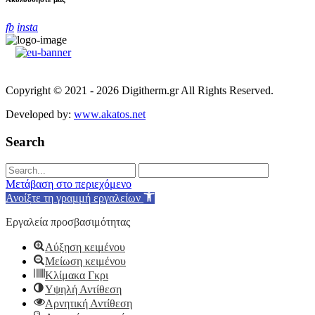
fb
insta
Copyright © 2021 - 2026 Digitherm.gr All Rights Reserved.
Developed by:
www.akatos.net
Search
Μετάβαση στο περιεχόμενο
Ανοίξτε τη γραμμή εργαλείων
Εργαλεία προσβασιμότητας
Αύξηση κειμένου
Μείωση κειμένου
Κλίμακα Γκρι
Υψηλή Αντίθεση
Αρνητική Αντίθεση