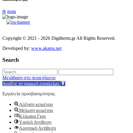
fb
insta
Copyright © 2021 - 2026 Digitherm.gr All Rights Reserved.
Developed by:
www.akatos.net
Search
Μετάβαση στο περιεχόμενο
Ανοίξτε τη γραμμή εργαλείων
Εργαλεία προσβασιμότητας
Αύξηση κειμένου
Μείωση κειμένου
Κλίμακα Γκρι
Υψηλή Αντίθεση
Αρνητική Αντίθεση