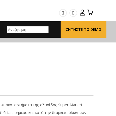
fb
instagram
Search
ΖΗΤΉΣΤΕ ΤΟ DEMO
 υποκαταστήματα της αλυσίδας Super Market
016 έως σήμερα και κατά την διάρκεια όλων των