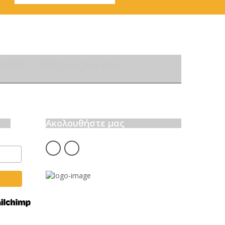
09.00 – 17.00 Ώρες Εργασίας
Ακολουθήστε μας
fb
insta