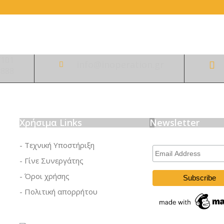
7101
info@inoperation.gr
8888
Χρήσιμα Links
Newsletter
- Τεχνική Υποστήριξη
Email
Address
- Γίνε Συνεργάτης
- Όροι χρήσης
- Πολιτική απορρήτου