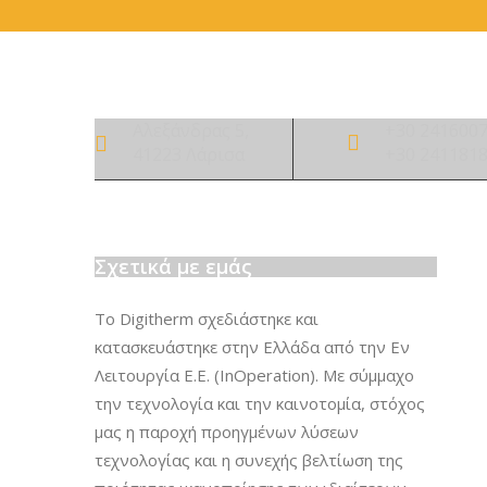
Αλεξάνδρας 5,
+30 241600
41223 Λάρισα
+30 241181
Σχετικά με εμάς
Το Digitherm σχεδιάστηκε και
κατασκευάστηκε στην Ελλάδα από την Εν
Λειτουργία Ε.Ε. (InOperation). Με σύμμαχο
την τεχνολογία και την καινοτομία, στόχος
μας η παροχή προηγμένων λύσεων
τεχνολογίας και η συνεχής βελτίωση της