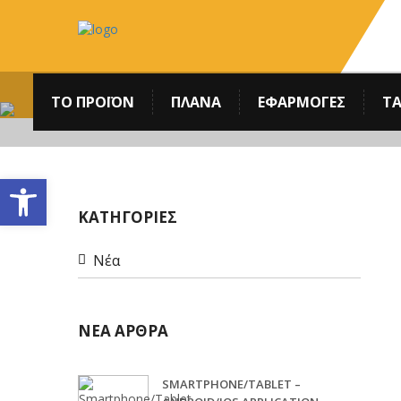
ΤΟ ΠΡΟΪΟΝ
ΠΛΆΝΑ
ΕΦΑΡΜΟΓΕΣ
ΤΑ
Ανοίξτε τη γραμμή εργαλείων
ΚΑΤΗΓΟΡΙΕΣ
Νέα
ΝΕΑ ΑΡΘΡΑ
SMARTPHONE/TABLET –