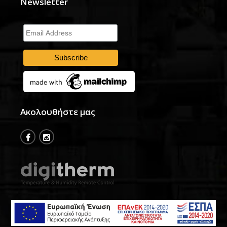
Newsletter
Email
Address
Ακολουθήστε μας
fb
insta