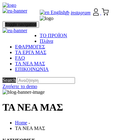
English
fb
instagram
Toggle navigation
ΤΟ ΠΡΟΪΟΝ
Πλάνα
ΕΦΑΡΜΟΓΕΣ
ΤΑ ΕΡΓΑ ΜΑΣ
FAQ
ΤΑ ΝΕΑ ΜΑΣ
ΕΠΙΚΟΙΝΩΝΙΑ
Search
Ζητήστε το demo
ΤΑ ΝΕΑ ΜΑΣ
Home
-
ΤΑ ΝΕΑ ΜΑΣ