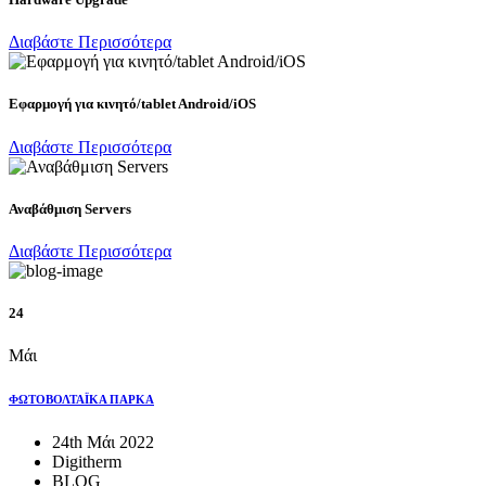
Διαβάστε Περισσότερα
Eφαρμογή για κινητό/tablet Android/iOS
Διαβάστε Περισσότερα
Αναβάθμιση Servers
Διαβάστε Περισσότερα
24
Μάι
ΦΩΤΟΒΟΛΤΑΪΚΑ ΠΑΡΚΑ
24th Μάι 2022
Digitherm
BLOG