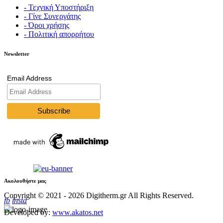
- Τεχνική Υποστήριξη
- Γίνε Συνεργάτης
- Όροι χρήσης
- Πολιτική απορρήτου
Newsletter
Email Address
Ακολουθήστε μας
Copyright © 2021 - 2026 Digitherm.gr All Rights Reserved.
fb
insta
Developed by:
www.akatos.net