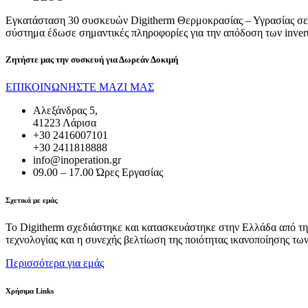
Εγκατάσταση 30 συσκευών Digitherm Θερμοκρασίας – Υγρασίας σε ΦΒ
σύστημα έδωσε σημαντικές πληροφορίες για την απόδοση των invert
Ζητήστε μας την συσκευή για
Δωρεάν Δοκιμή
ΕΠΙΚΟΙΝΩΝΗΣΤΕ ΜΑΖΙ ΜΑΣ
Αλεξάνδρας 5,
41223 Λάρισα
+30 2416007101
+30 2411818888
info@inoperation.gr
09.00 – 17.00 Ώρες Εργασίας
Σχετικά με εμάς
Το Digitherm σχεδιάστηκε και κατασκευάστηκε στην Ελλάδα από την
τεχνολογίας και η συνεχής βελτίωση της ποιότητας ικανοποίησης τω
Περισσότερα για εμάς
Χρήσιμα Links