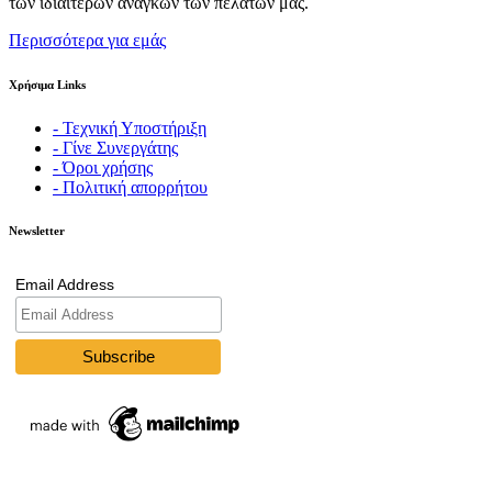
των ιδιαίτερων αναγκών των πελατών μας.
Περισσότερα για εμάς
Χρήσιμα Links
- Τεχνική Υποστήριξη
- Γίνε Συνεργάτης
- Όροι χρήσης
- Πολιτική απορρήτου
Newsletter
Email Address