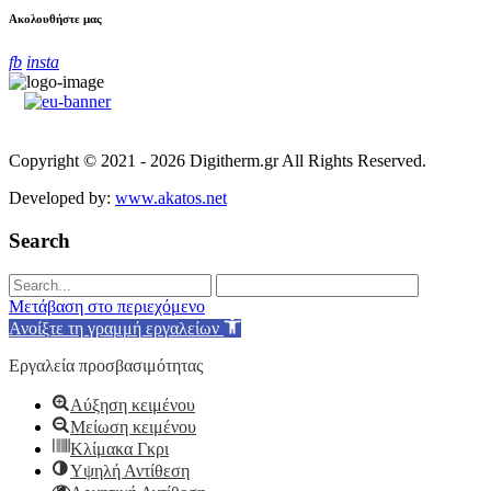
Ακολουθήστε μας
fb
insta
Copyright © 2021 - 2026 Digitherm.gr All Rights Reserved.
Developed by:
www.akatos.net
Search
Μετάβαση στο περιεχόμενο
Ανοίξτε τη γραμμή εργαλείων
Εργαλεία προσβασιμότητας
Αύξηση κειμένου
Μείωση κειμένου
Κλίμακα Γκρι
Υψηλή Αντίθεση